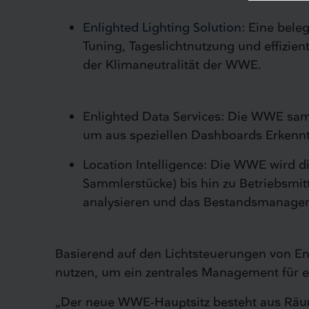
Enlighted Lighting Solution
: Eine bele
Tuning, Tageslichtnutzung und effizi
der Klimaneutralität der WWE.
Enlighted Data Services: Die WWE sa
um aus speziellen Dashboards Erkennt
Location Intelligence: Die WWE wird 
Sammlerstücke) bis hin zu Betriebsmit
analysieren und das Bestandsmanagem
Basierend auf den Lichtsteuerungen von En
nutzen, um ein zentrales Management für ei
„Der neue WWE-Hauptsitz besteht aus Räume