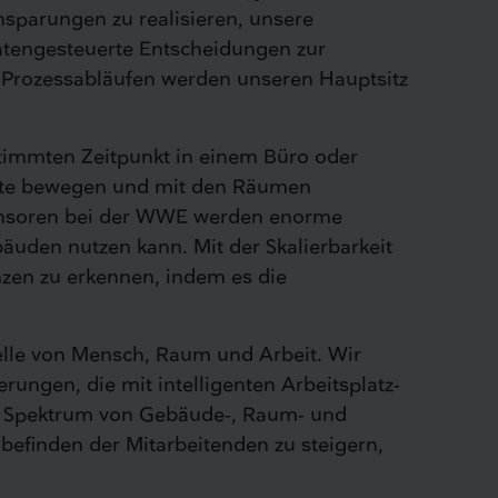
sparungen zu realisieren, unsere
datengesteuerte Entscheidungen zur
 Prozessabläufen werden unseren Hauptsitz
stimmten Zeitpunkt in einem Büro oder
Gäste bewegen und mit den Räumen
 Sensoren bei der WWE werden enorme
bäuden nutzen kann. Mit der Skalierbarkeit
nzen zu erkennen, indem es die
telle von Mensch, Raum und Arbeit. Wir
ungen, die mit intelligenten Arbeitsplatz-
zes Spektrum von Gebäude-, Raum- und
efinden der Mitarbeitenden zu steigern,