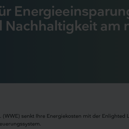
für Energieeinsparun
nd Nachhaltigkeit a
. (WWE) senkt Ihre Energiekosten mit der Enlighted L
euerungssystem.