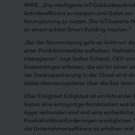
WWE. „Die intelligente IoT-Gebäudetechnol
Betriebseffizienz zu steigern und Daten zu
Raumplanung zu nutzen. Die IoT-basierte 
zu einem echten Smart Building machen.“
„Bei der Raumnutzung geht es nicht nur da
einer Produktionsstätte aufhalten. Vielme
interagieren“, sagt Stefan Schwab, CEO vo
Datenmengen erfassen, die sie für einen ve
der Datenspeicherung in der Cloud wird da
Gebäudenutzungsdaten über die Zeit unter
Über Enlighted Enlighted ist ein führender
bieten eine einzigartige Kombination aus k
Apps verbunden sind und eine einheitliche
Produktivitätsanforderungen ermöglichen.
die Unternehmenseffizienz zu erhöhen und i