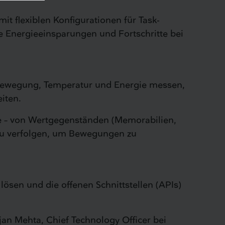
t flexiblen Konfigurationen für Task-
 Energieeinsparungen und Fortschritte bei
Bewegung, Temperatur und Energie messen,
iten.
te – von Wertgegenständen (Memorabilien,
 zu verfolgen, um Bewegungen zu
sen und die offenen Schnittstellen (APIs)
an Mehta, Chief Technology Officer bei