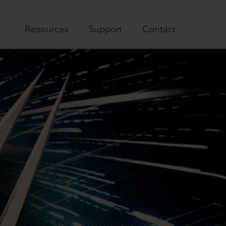
Resources
Support
Contact